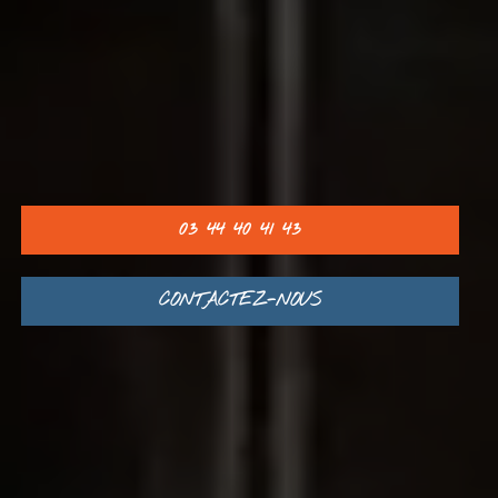
03 44 40 41 43
CONTACTEZ-NOUS