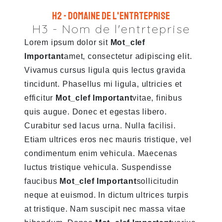
H2 - Domaine de l'entrteprise
H3 - Nom de l'entrteprise
Lorem ipsum dolor sit
Mot_clef
Important
amet, consectetur adipiscing elit.
Vivamus cursus ligula quis lectus gravida
tincidunt. Phasellus mi ligula, ultricies et
efficitur
Mot_clef Important
vitae, finibus
quis augue. Donec et egestas libero.
Curabitur sed lacus urna. Nulla facilisi.
Etiam ultrices eros nec mauris tristique, vel
condimentum enim vehicula. Maecenas
luctus tristique vehicula. Suspendisse
faucibus
Mot_clef Important
sollicitudin
neque at euismod. In dictum ultrices turpis
at tristique. Nam suscipit nec massa vitae