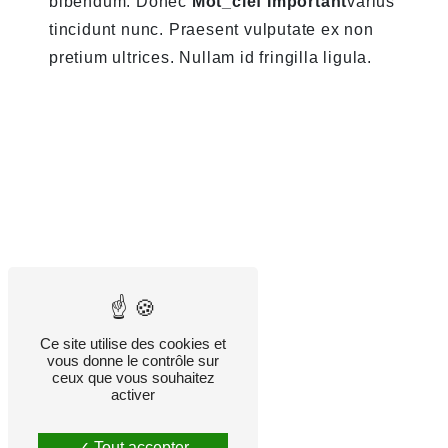
bibendum. Donec
Mot_clef Important
varius
tincidunt nunc. Praesent vulputate ex non
pretium ultrices. Nullam id fringilla ligula.
Ce site utilise des cookies et
vous donne le contrôle sur
ceux que vous souhaitez
activer
Tout accepter