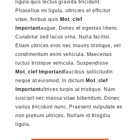
ligula quis lectus gravida tincidunt.
Phasellus mi ligula, ultricies et efficitur
vitae, finibus quis
Mot_clef
Important
augue. Donec et egestas libero.
Curabitur sed lacus urna. Nulla facilisi.
Etiam ultrices eros nec mauris tristique, vel
condimentum enim vehicula. Maecenas
luctus tristique vehicula. Suspendisse
Mot_clef Important
faucibus sollicitudin
neque at euismod. In dictum
Mot_clef
Important
ultrices turpis at tristique. Nam
suscipit nec massa vitae bibendum. Donec
varius tincidunt nunc. Praesent vulputate ex
non pretium ultrices. Nullam id fringilla
ligula.