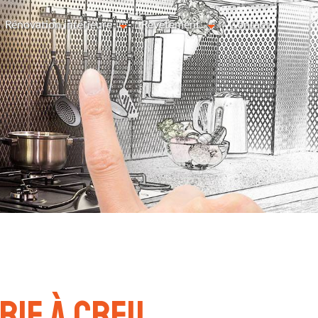
Rénovation intérieure
Revêtement
Contact
rie à Creil