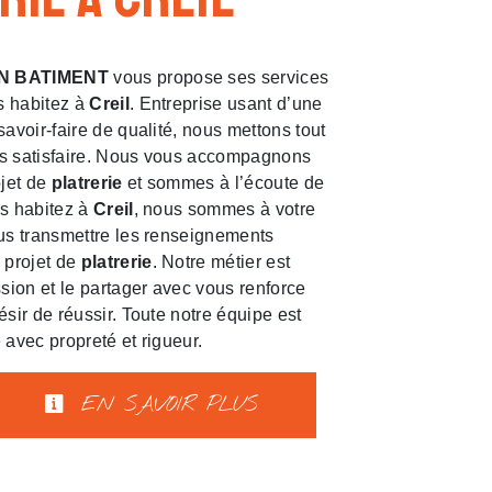
N BATIMENT
vous propose ses services
us habitez à
Creil
. Entreprise usant d’une
savoir-faire de qualité, nous mettons tout
s satisfaire. Nous vous accompagnons
ojet de
platrerie
et sommes à l’écoute de
us habitez à
Creil
, nous sommes à votre
us transmettre les renseignements
 projet de
platrerie
. Notre métier est
ssion et le partager avec vous renforce
ésir de réussir. Toute notre équipe est
e avec propreté et rigueur.
EN SAVOIR PLUS