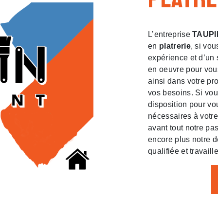
L’entreprise
TAUPI
en
platrerie
, si vo
expérience et d’un 
en oeuvre pour vou
ainsi dans votre pr
vos besoins. Si vo
disposition pour vo
nécessaires à votre
avant tout notre pa
encore plus notre d
qualifiée et travaill