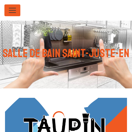
Panneau de gestion des cookies
salle de bain Saint-juste-en