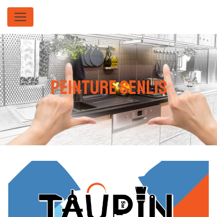
Panneau de gestion des cookies
peinture Senlis