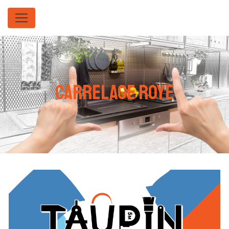
Panneau de gestion des cookies
carrelage Roye