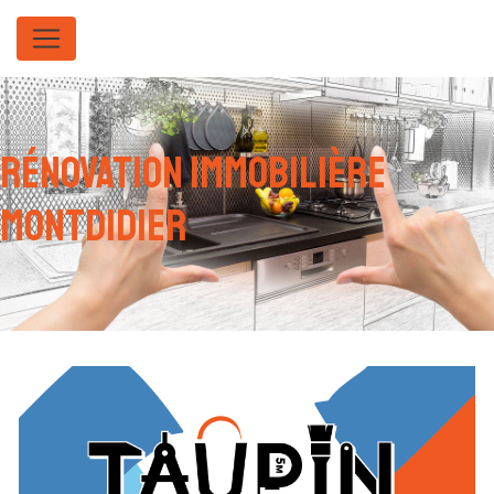
Panneau de gestion des cookies
rénovation immobilière
Montdidier