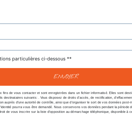
tions particulières ci-dessous **
ENVOYER
ns de vous contacter et sont enregistrées dans un fichier informatisé. Elles sont destin
inataires suivants: . Vous disposez de droits d’accès, de rectification, d’effacement, de 
ion auprès d’une autorité de contrôle, ainsi que d’organiser le sort de vos données post
tif d'identité pourra vous être demandé. Nous conservons vos données pendant la période d
roit de vous inscrire sur la liste d'opposition au démarchage téléphonique, disponible à 