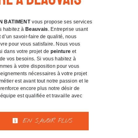
N BATIMENT
vous propose ses services
us habitez à
Beauvais
. Entreprise usant
 d’un savoir-faire de qualité, nous
vre pour vous satisfaire. Nous vous
 dans votre projet de
peinture
et
de vos besoins. Si vous habitez à
mmes à votre disposition pour vous
seignements nécessaires à votre projet
 métier est avant tout notre passion et le
renforce encore plus notre désir de
 équipe est qualifiée et travaille avec
EN SAVOIR PLUS