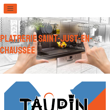
Panneau de gestion des cookies
platrerie Saint-Just-en-
Chaussée