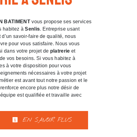
N BATIMENT
vous propose ses services
us habitez à
Senlis
. Entreprise usant
 d’un savoir-faire de qualité, nous
vre pour vous satisfaire. Nous vous
 dans votre projet de
platrerie
et
de vos besoins. Si vous habitez à
s à votre disposition pour vous
seignements nécessaires à votre projet
métier est avant tout notre passion et le
renforce encore plus notre désir de
 équipe est qualifiée et travaille avec
EN SAVOIR PLUS