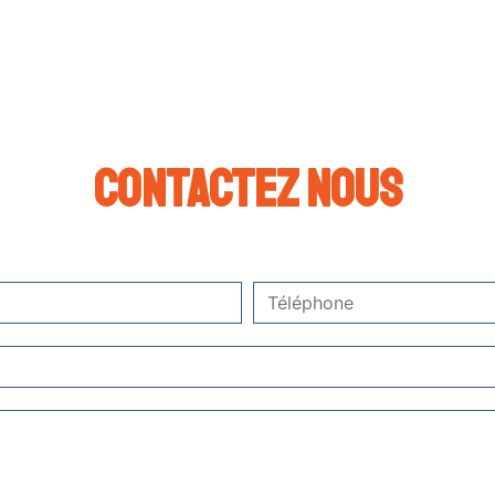
Contactez nous