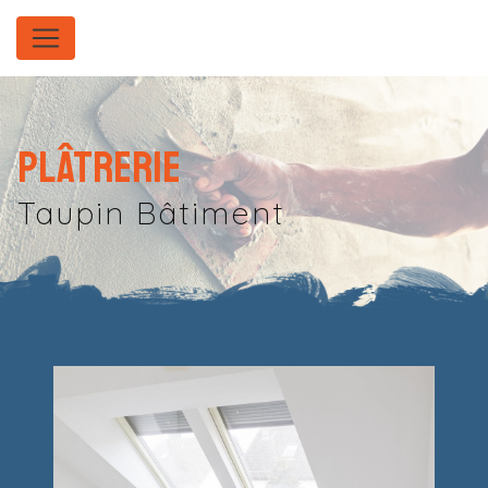
Panneau de gestion des cookies
Plâtrerie
Taupin Bâtiment