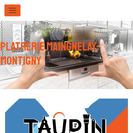
Panneau de gestion des cookies
platrerie Maingnelay-
Montigny