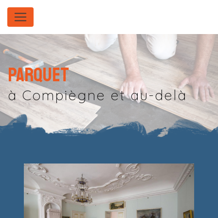
Panneau de gestion des cookies
Parquet
à Compiègne et au-delà