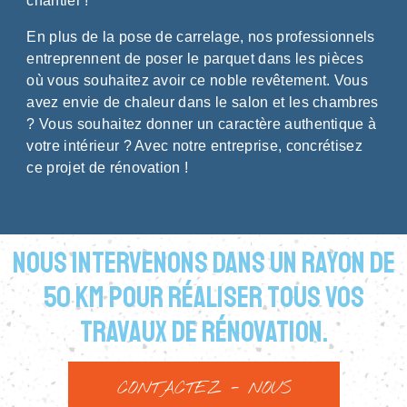
chantier !
En plus de la pose de carrelage, nos professionnels
entreprennent de poser le parquet dans les pièces
où vous souhaitez avoir ce noble revêtement. Vous
avez envie de chaleur dans le salon et les chambres
? Vous souhaitez donner un caractère authentique à
votre intérieur ? Avec notre entreprise, concrétisez
ce projet de rénovation !
Nous intervenons dans un rayon de
50 km pour réaliser tous vos
travaux de rénovation.
CONTACTEZ - NOUS