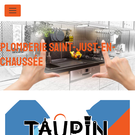
Panneau de gestion des cookies
plomberie Saint-Just-en-
Chaussée