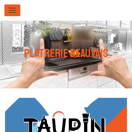
Panneau de gestion des cookies
platrerie Beauvais