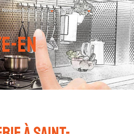
Rénovation intérieure
Revêtement
Contact
te-en
rie à Saint-