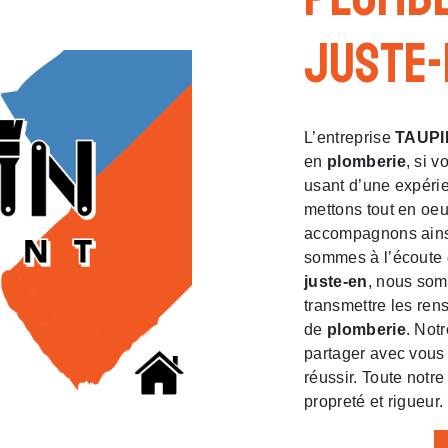
juste-
L’entreprise
TAUPI
en
plomberie
, si 
usant d’une expérie
mettons tout en oeu
accompagnons ainsi
sommes à l’écoute 
juste-en
, nous som
transmettre les ren
de
plomberie
. Notr
partager avec vous 
réussir. Toute notre
propreté et rigueur.