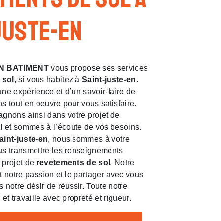
juste-en
N BATIMENT
vous propose ses services
 sol
, si vous habitez à
Saint-juste-en
.
une expérience et d’un savoir-faire de
ns tout en oeuvre pour vous satisfaire.
nons ainsi dans votre projet de
l
et sommes à l’écoute de vos besoins.
aint-juste-en
, nous sommes à votre
us transmettre les renseignements
 projet de
revetements de sol
. Notre
ut notre passion et le partager avec vous
 notre désir de réussir. Toute notre
 et travaille avec propreté et rigueur.