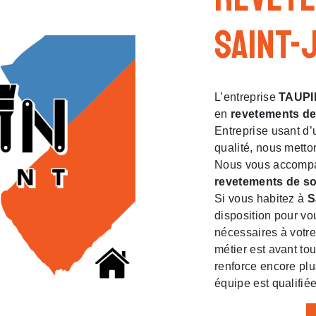
Saint-
L’entreprise
TAUPI
en
revetements de
Entreprise usant d’
qualité, nous metto
Nous vous accompag
revetements de so
Si vous habitez à
S
disposition pour vo
nécessaires à votre
métier est avant to
renforce encore plus
équipe est qualifiée