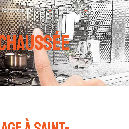
Rénovation intérieure
Revêtement
Contact
-Chaussée
age à Saint-