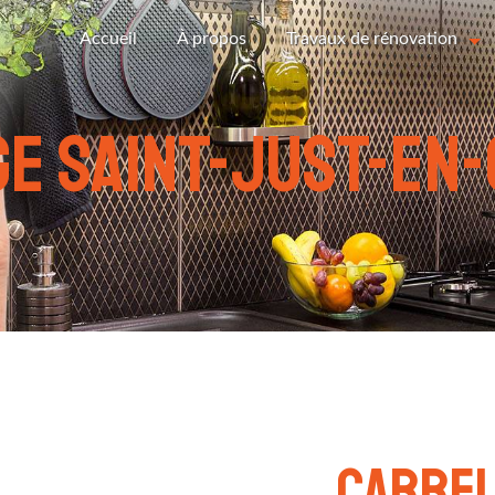
Accueil
À propos
Travaux de rénovation
e Saint-Just-en
carrel