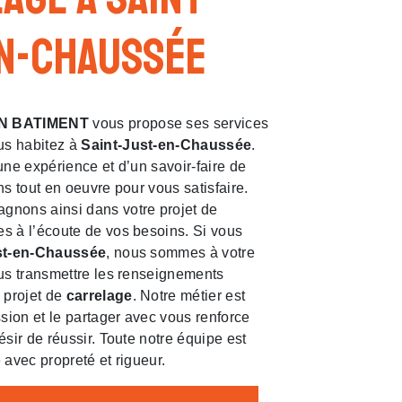
n-Chaussée
N BATIMENT
vous propose ses services
ous habitez à
Saint-Just-en-Chaussée
.
une expérience et d’un savoir-faire de
ns tout en oeuvre pour vous satisfaire.
nons ainsi dans votre projet de
 à l’écoute de vos besoins. Si vous
st-en-Chaussée
, nous sommes à votre
us transmettre les renseignements
 projet de
carrelage
. Notre métier est
ssion et le partager avec vous renforce
ésir de réussir. Toute notre équipe est
e avec propreté et rigueur.