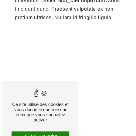
bibendum. Donec
Mot_clef Important
varius
tincidunt nunc. Praesent vulputate ex non
pretium ultrices. Nullam id fringilla ligula.
Ce site utilise des cookies et
vous donne le contrôle sur
ceux que vous souhaitez
activer
Tout accepter