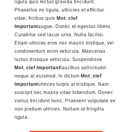
ligula quis lectus gravida tincidunt.
Phasellus mi ligula, ultricies et efficitur
vitae, finibus quis
Mot_clef
Important
augue. Donec et egestas libero.
Curabitur sed lacus urna. Nulla facilisi.
Etiam ultrices eros nec mauris tristique, vel
condimentum enim vehicula. Maecenas
luctus tristique vehicula. Suspendisse
Mot_clef Important
faucibus sollicitudin
neque at euismod. In dictum
Mot_clef
Important
ultrices turpis at tristique. Nam
suscipit nec massa vitae bibendum. Donec
varius tincidunt nunc. Praesent vulputate ex
non pretium ultrices. Nullam id fringilla
ligula.